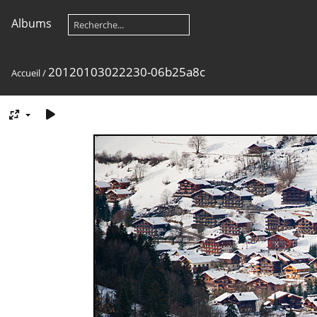
Albums
20120103022230-06b25a8c
Accueil
/