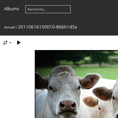
Albums
20110616150010-8b661d3a
Accueil
/