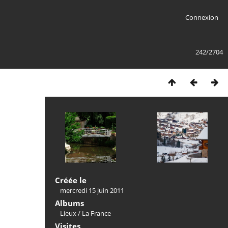
Connexion
242/2704
Créée le
mercredi 15 juin 2011
Albums
Lieux
/
La France
Visites