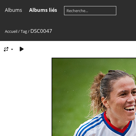
Albums
Albums liés
DSC0047
Accueil
/
Tag
/