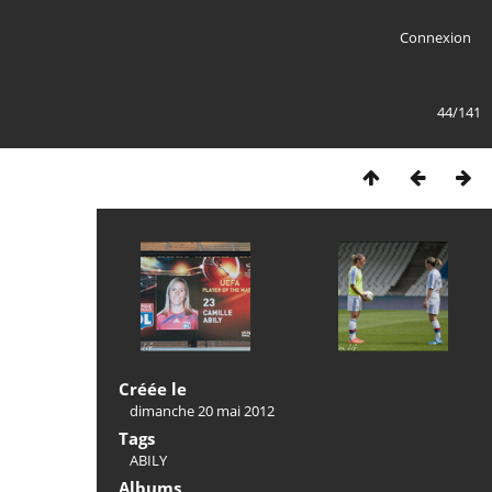
Connexion
44/141
Créée le
dimanche 20 mai 2012
Tags
ABILY
Albums