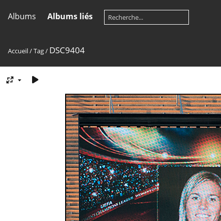
Albums
Albums liés
DSC9404
Accueil
/
Tag
/