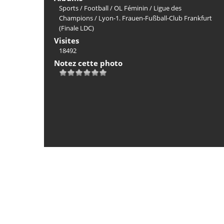
Sports
/
Football
/
OL Féminin
/
Ligue des
Champions
/
Lyon-1. Frauen-Fußball-Club Frankfurt
(Finale LDC)
Visites
18492
Notez cette photo