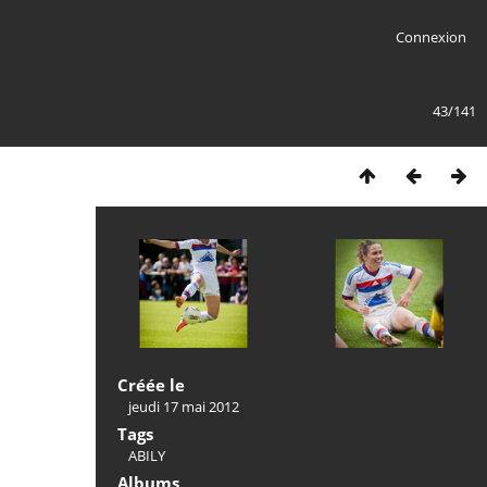
Connexion
43/141
Créée le
jeudi 17 mai 2012
Tags
ABILY
Albums