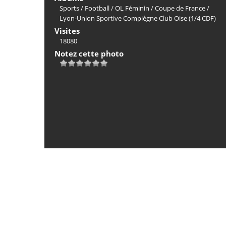
Sports
/
Football
/
OL Féminin
/
Coupe de France
/
Lyon-Union Sportive Compiègne Club Oise (1/4 CDF)
Visites
18080
Notez cette photo