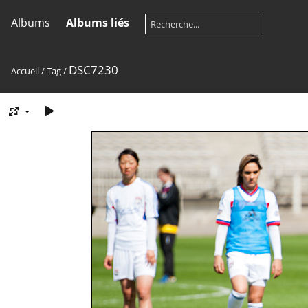
Albums
Albums liés
DSC7230
Accueil
/
Tag
/