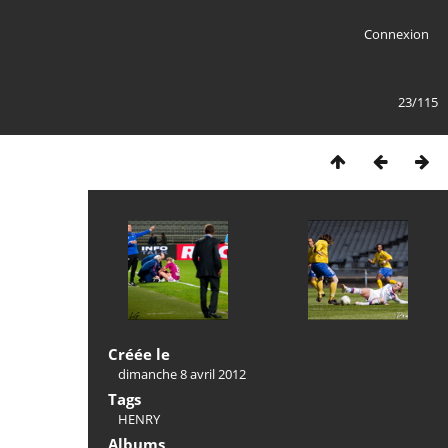
Connexion
23/115
Créée le
dimanche 8 avril 2012
Tags
HENRY
Albums