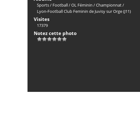
Sports
/
Football
/
OL Féminin
/
Championnat
/
Lyon-Football Club Feminin de Juvisy sur Orge (J11)
Visites
17379
Notez cette photo