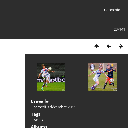
Connexion
23/141
Créée le
samedi 3 décembre 2011
Tags
ABILY
Albums