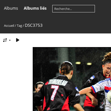
Albums
Albums liés
DSC3753
Accueil
/
Tag
/