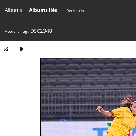
Albums
Albums liés
DSC2348
Accueil
/
Tag
/