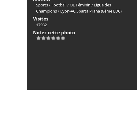
Sports
/
Football
/
OL Féminin
/
Ligue des
Champions
/
Lyon-AC Sparta Praha (8ème LDC)
Visites
17932
Notez cette photo