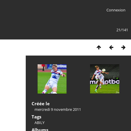
Connexion
21/141
Créée le
mercredi 9 novembre 2011
Tags
ABILY
Albums