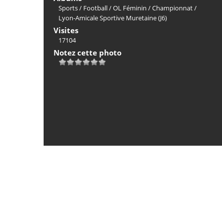
Sports
/
Football
/
OL Féminin
/
Championnat
/
Lyon-Amicale Sportive Muretaine (J6)
Visites
17104
Notez cette photo