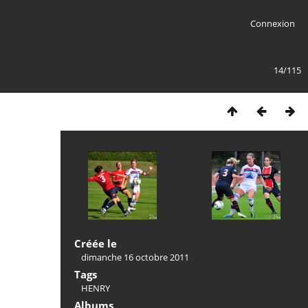
Connexion
14/115
Créée le
dimanche 16 octobre 2011
Tags
HENRY
Albums