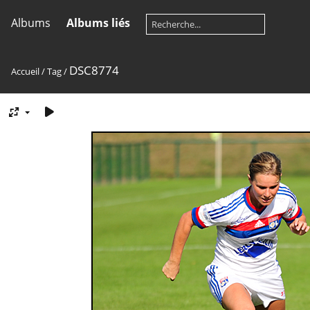
Albums
Albums liés
DSC8774
Accueil
/
Tag
/