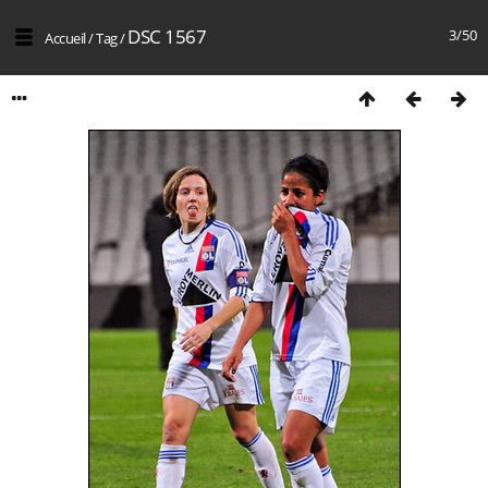
DSC 1567
3/50
Accueil
/
Tag
/