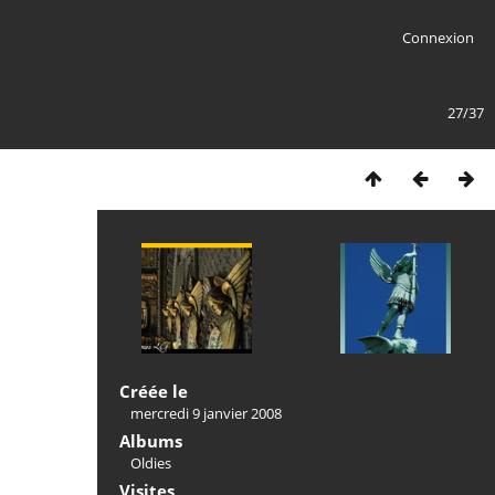
Connexion
27/37
Créée le
mercredi 9 janvier 2008
Albums
Oldies
Visites