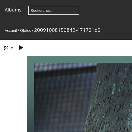
Albums
20091008150842-471721d0
Accueil
/
Oldies
/