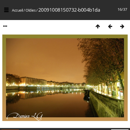
20091008150732-b004b1da
16/37
Accueil
/
Oldies
/