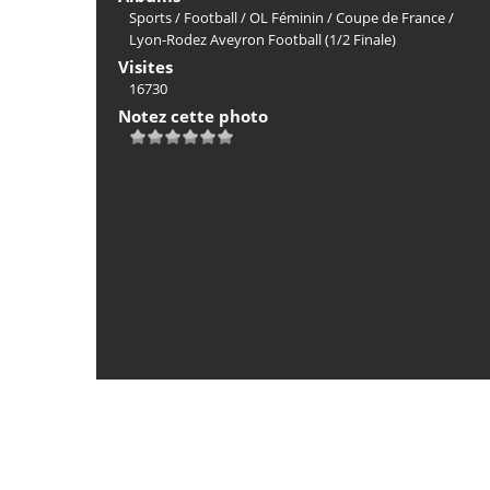
Sports
/
Football
/
OL Féminin
/
Coupe de France
/
Lyon-Rodez Aveyron Football (1/2 Finale)
Visites
16730
Notez cette photo