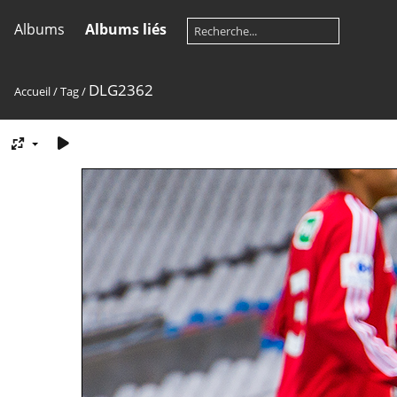
Albums
Albums liés
DLG2362
Accueil
/
Tag
/