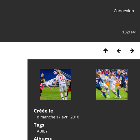
Connexion
132/141
Créée le
dimanche 17 avril 2016
Tags
ABILY
Albums