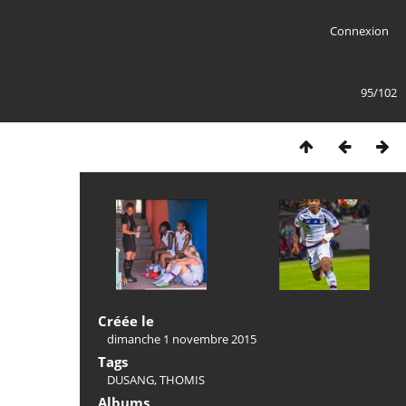
Connexion
95/102
Créée le
dimanche 1 novembre 2015
Tags
DUSANG
,
THOMIS
Albums