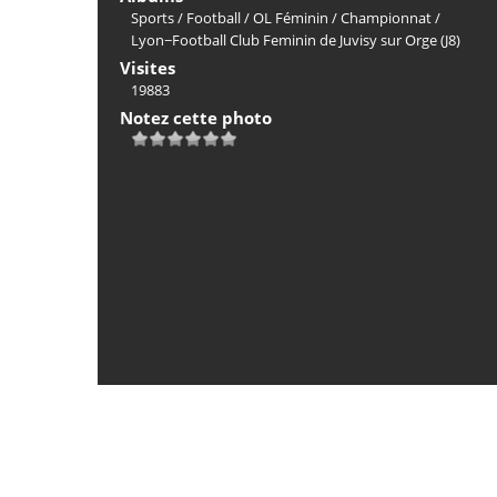
Sports
/
Football
/
OL Féminin
/
Championnat
/
Lyon−Football Club Feminin de Juvisy sur Orge (J8)
Visites
19883
Notez cette photo