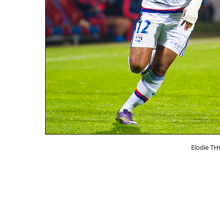
Elodie T