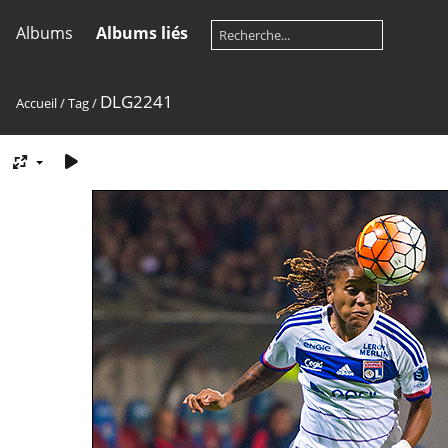
Albums
Albums liés
DLG2241
Accueil
/
Tag
/