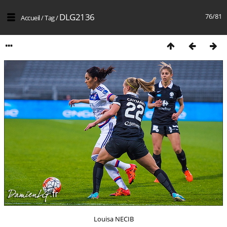
DLG2136
76/81
Accueil
/
Tag
/
Louisa NECIB