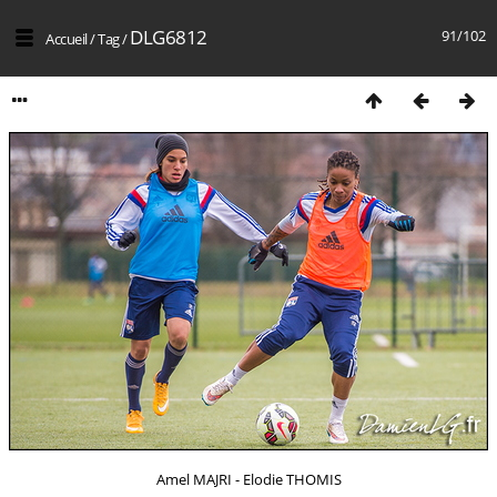
DLG6812
91/102
Accueil
/
Tag
/
Amel MAJRI - Elodie THOMIS