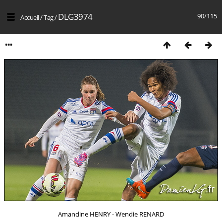
DLG3974
90/115
Accueil
/
Tag
/
Amandine HENRY - Wendie RENARD