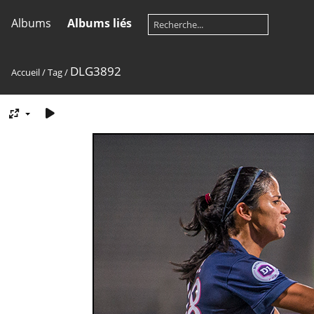
Albums
Albums liés
DLG3892
Accueil
/
Tag
/