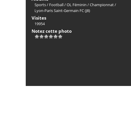
Sports
/
Football
/
OL Féminin
/
Championnat
/
Lyon-Paris Saint-Germain FC (J8)
Visites
19954
Notez cette photo