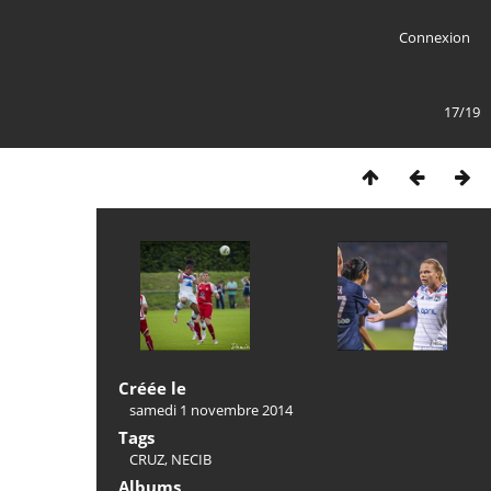
Connexion
17/19
Créée le
samedi 1 novembre 2014
Tags
CRUZ
,
NECIB
Albums