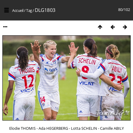
DLG1803
80/102
Accueil
/
Tag
/
Elodie THOMIS - Ada HEGERBERG - Lotta SCHELIN - Camille ABILY