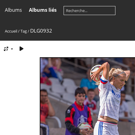
Albums
Albums liés
DLG0932
Accueil
/
Tag
/