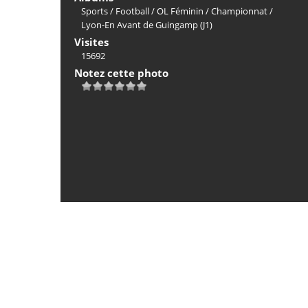
Sports
/
Football
/
OL Féminin
/
Championnat
/
Lyon-En Avant de Guingamp (J1)
Visites
15692
Notez cette photo