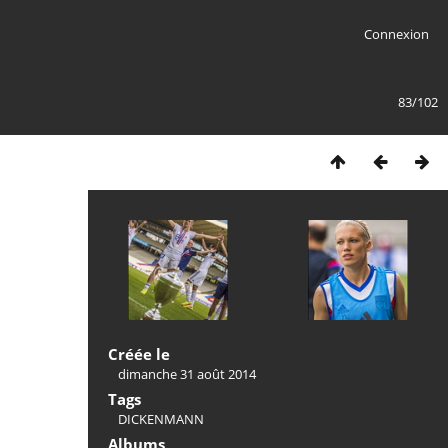
Connexion
83/102
Créée le
dimanche 31 août 2014
Tags
DICKENMANN
Albums