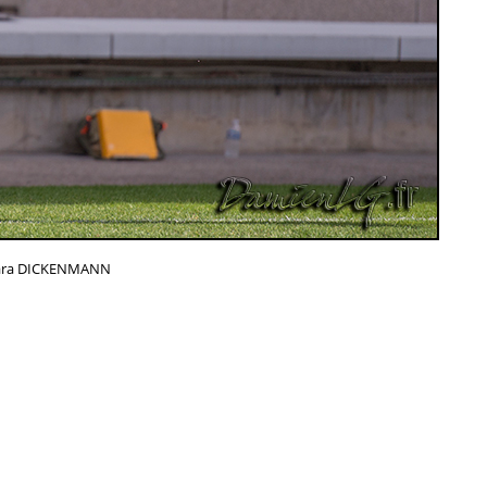
ara DICKENMANN