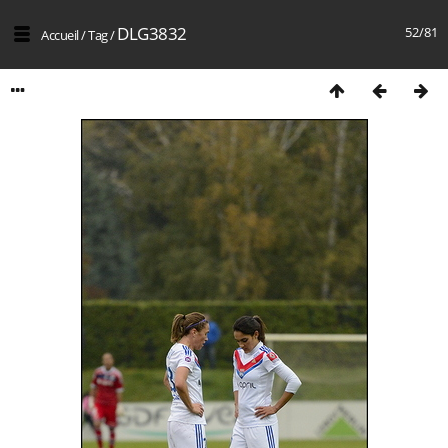
DLG3832
52/81
Accueil
/
Tag
/