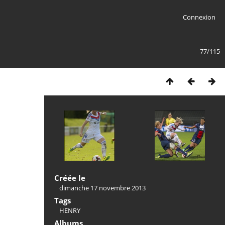
Connexion
77/115
Créée le
dimanche 17 novembre 2013
Tags
HENRY
Albums