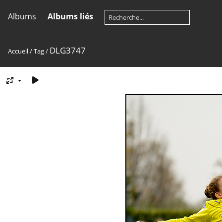
Albums
Albums liés
DLG3747
Accueil
/
Tag
/