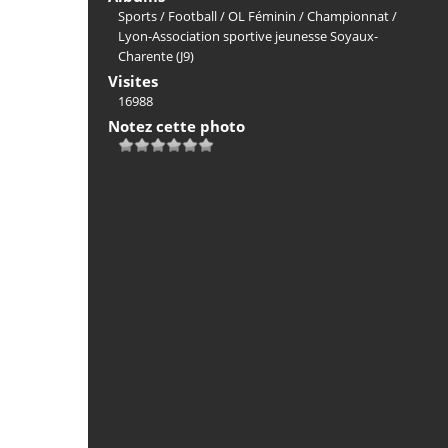
Sports
/
Football
/
OL Féminin
/
Championnat
/
Lyon-Association sportive jeunesse Soyaux-
Charente (J9)
Visites
16988
Notez cette photo