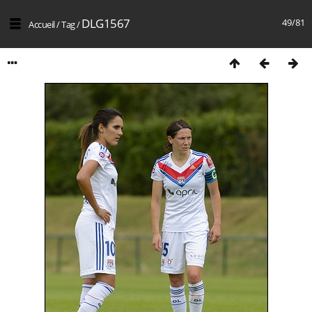
DLG1567
49/81
Accueil
/
Tag
/