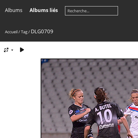
Albums
Albums liés
DLG0709
Accueil
/
Tag
/