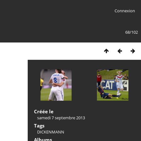
Connexion
68/102
Créée le
samedi 7 septembre 2013
Tags
DICKENMANN
Albums