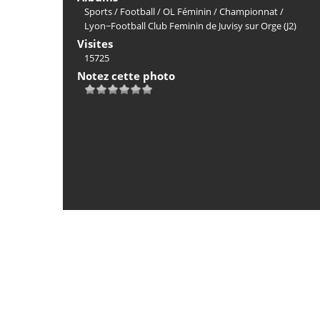
Sports
/
Football
/
OL Féminin
/
Championnat
/
Lyon−Football Club Feminin de Juvisy sur Orge (J2)
Visites
15725
Notez cette photo