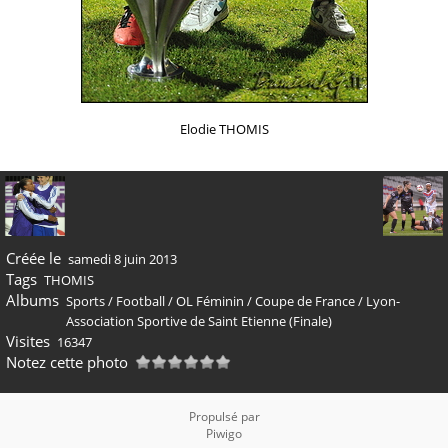
Elodie THOMIS
Créée le
samedi 8 juin 2013
Tags
THOMIS
Albums
Sports
/
Football
/
OL Féminin
/
Coupe de France
/
Lyon-
Association Sportive de Saint Etienne (Finale)
Visites
16347
Notez cette photo
Propulsé par
Piwigo