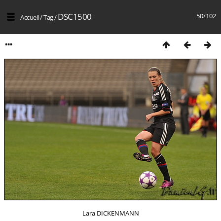
DSC1500
50/102
Accueil
/
Tag
/
Lara DICKENMANN