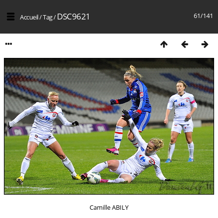
DSC9621
61/141
Accueil
/
Tag
/
Camille ABILY