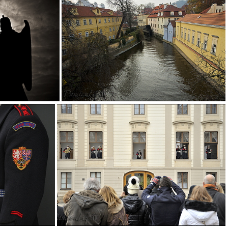
DSC7222
DSC7282