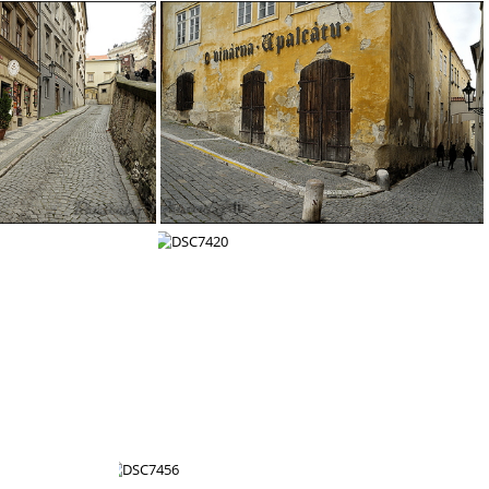
DSC7323
7350
DSC7362