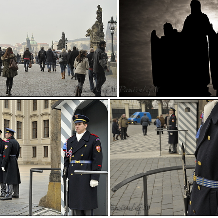
DSC7217
DSC7218
DSC7241
DSC7270