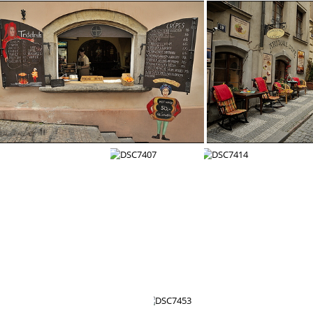
DSC7313
DSC7317
DSC7348
DSC