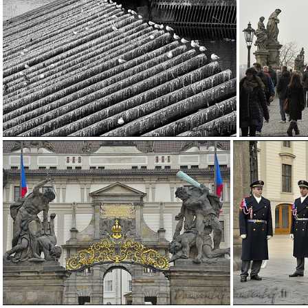
DSC7199
DSC7229