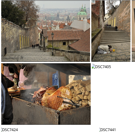
DSC7311
DSC7342
DSC7347