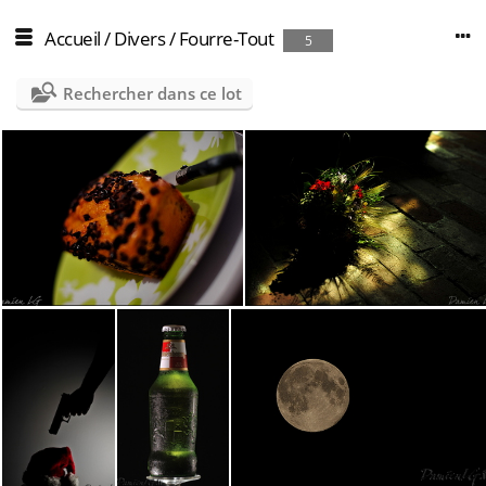
Accueil
/
Divers
/
Fourre-Tout
5
Rechercher dans ce lot