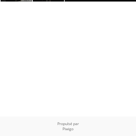
Propulsé par
Piwigo