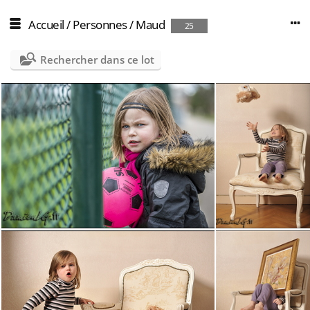
Accueil
/
Personnes
/
Maud
25
Rechercher dans ce lot