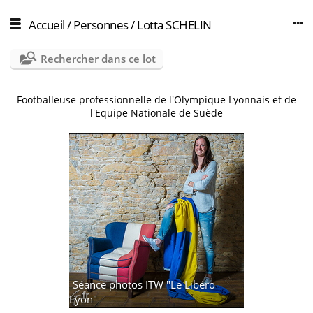
Accueil
/
Personnes
/
Lotta SCHELIN
Rechercher dans ce lot
Footballeuse professionnelle de l'Olympique Lyonnais et de
l'Equipe Nationale de Suède
Séance photos ITW "Le Libéro
Lyon"