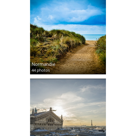
Normandie
44 photos