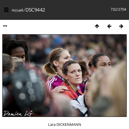
DSC9442
732/2704
Accueil
/
Lara DICKENMANN