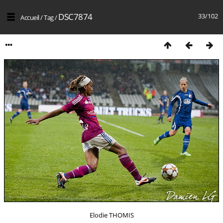
DSC7874
33/102
Accueil
/
Tag
/
Elodie THOMIS