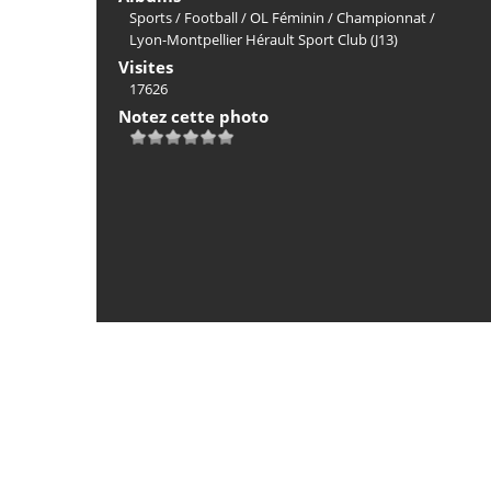
Sports
/
Football
/
OL Féminin
/
Championnat
/
Lyon-Montpellier Hérault Sport Club (J13)
Visites
17626
Notez cette photo