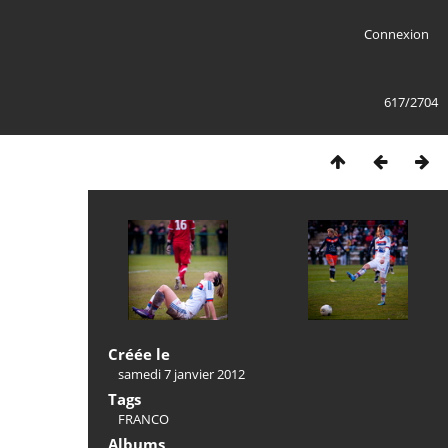
Connexion
617/2704
Créée le
samedi 7 janvier 2012
Tags
FRANCO
Albums