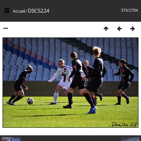
DSC5224
373/2704
Accueil
/