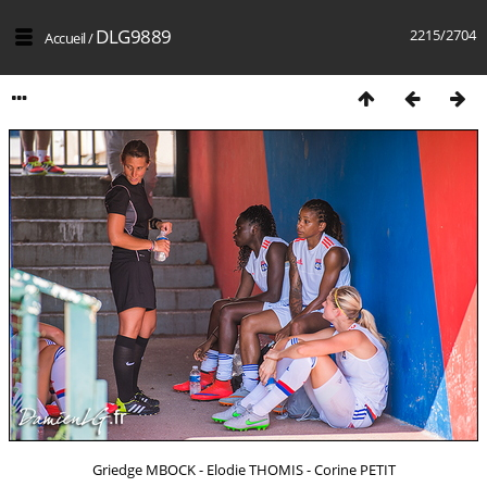
DLG9889
2215/2704
Accueil
/
Griedge MBOCK - Elodie THOMIS - Corine PETIT