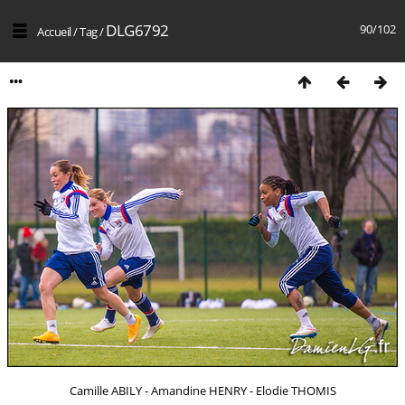
DLG6792
90/102
Accueil
/
Tag
/
Camille ABILY - Amandine HENRY - Elodie THOMIS